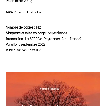
Poids total :
700 g
Auteur
: Patrick Nicolas
Nombre de pages :
142
Maquette et mise en page
: Septéditions
Impression :
La
SEPEC
à Peyronnas (Ain - France)
Parution
: septembre 2022
ISBN :
9782493798008