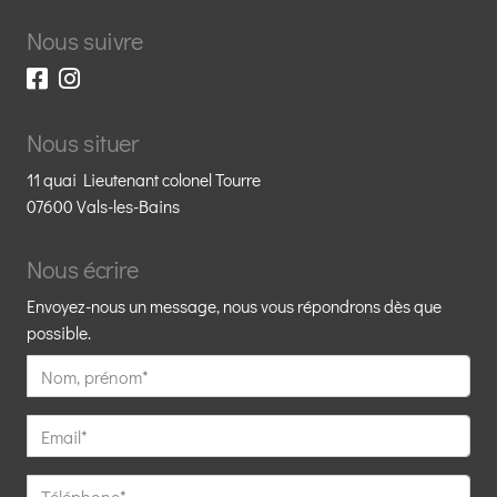
Nous suivre
Nous situer
11 quai Lieutenant colonel Tourre
07600 Vals-les-Bains
Nous écrire
Envoyez-nous un message, nous vous répondrons dès que
possible.