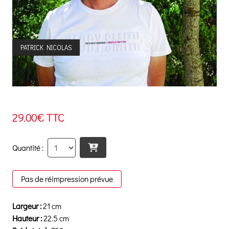
PATRICK NICOLAS
29.00€ TTC
Quantité :
Pas de réimpression prévue
Largeur :
21 cm
Hauteur :
22.5 cm