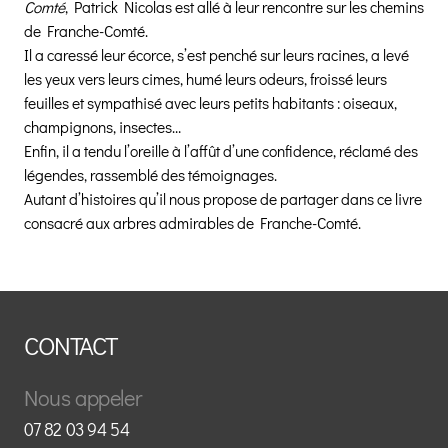
Comté
, Patrick Nicolas est allé à leur rencontre sur les chemins
de Franche-Comté.
Il a caressé leur écorce, s’est penché sur leurs racines, a levé
les yeux vers leurs cimes, humé leurs odeurs, froissé leurs
feuilles et sympathisé avec leurs petits habitants : oiseaux,
champignons, insectes…
Enfin, il a tendu l’oreille à l’affût d’une confidence, réclamé des
légendes, rassemblé des témoignages.
Autant d’histoires qu’il nous propose de partager dans ce livre
consacré aux arbres admirables de Franche-Comté.
CONTACT
Nous appeler
07 82 03 94 54