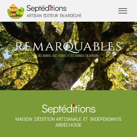
Panneau de gestion des cookies
ARTISAN ÉDITEUR EN ARDÈCHE
MAISON D'ÉDITION ARTISANALE ET INDÉPENDANTE
ARDÉCHOISE