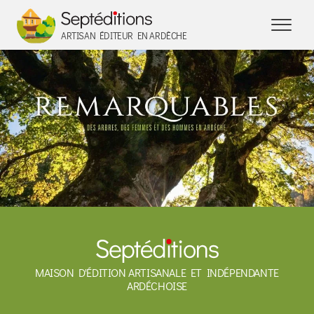
Panneau de gestion des cookies
ARTISAN ÉDITEUR EN ARDÈCHE
MAISON D'ÉDITION ARTISANALE ET INDÉPENDANTE
ARDÉCHOISE