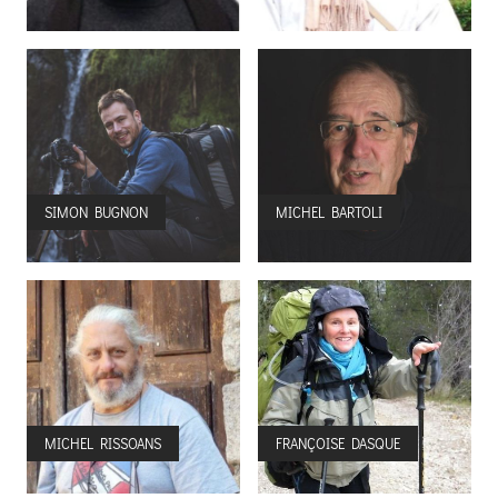
SIMON BUGNON
MICHEL BARTOLI
MICHEL RISSOANS
FRANÇOISE DASQUE