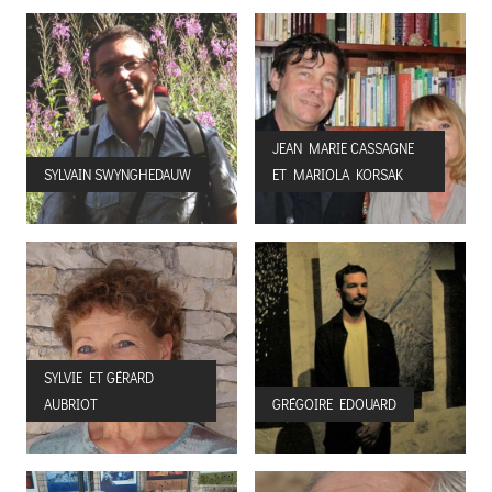
JEAN MARIE CASSAGNE
SYLVAIN SWYNGHEDAUW
ET MARIOLA KORSAK
SYLVIE ET GÉRARD
AUBRIOT
GRÉGOIRE EDOUARD