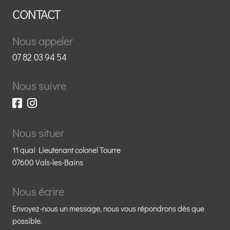
CONTACT
Nous appeler
07 82 03 94 54
Nous suivre
Nous situer
11 quai Lieutenant colonel Tourre
07600 Vals-les-Bains
Nous écrire
Envoyez-nous un message, nous vous répondrons dès que
possible.