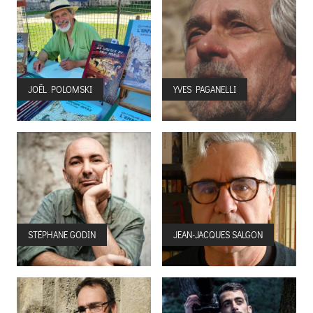
JOËL POLOMSKI
YVES PAGANELLI
STÉPHANE GODIN
JEAN-JACQUES SALGON