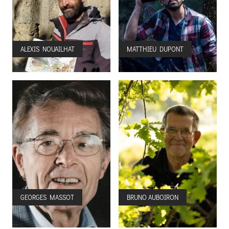
ALEXIS NOUAILHAT
MATTHIEU DUPONT
GEORGES MASSOT
BRUNO AUBOIRON