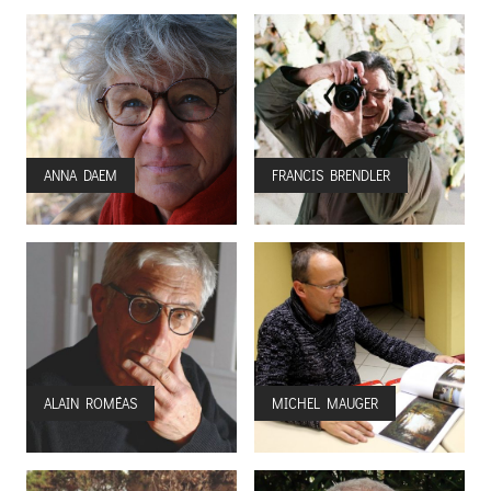
ANNA DAEM
FRANCIS BRENDLER
ALAIN ROMÉAS
MICHEL MAUGER