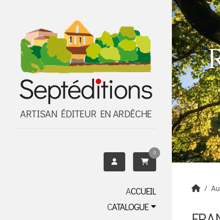
Panneau de gestion des cookies
ARTISAN ÉDITEUR EN ARDÈCHE
0
Au
ACCUEIL
CATALOGUE
FRA