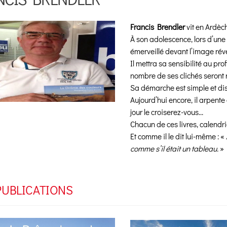
Francis Brendler
vit en Ardèc
À son adolescence, lors d’une a
émerveillé devant l’image rév
Il mettra sa sensibilité au pro
nombre de ses clichés seront 
Sa démarche est simple et disc
Aujourd’hui encore, il arpente
jour le croiserez-vous…
Chacun de ces livres, calend
Et comme il le dit lui-même : «
comme s’il était un tableau.
»
PUBLICATIONS