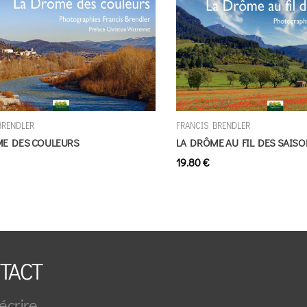
BRENDLER
FRANCIS BRENDLER
E DES COULEURS
LA DRÔME AU FIL DES SAIS
19.80 €
TACT
écrire