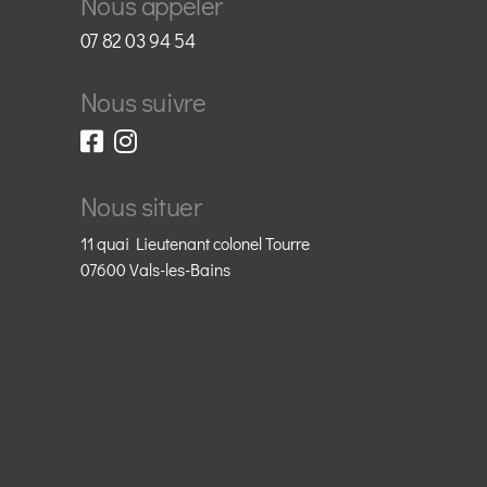
Nous appeler
07 82 03 94 54
Nous suivre
Nous situer
11 quai Lieutenant colonel Tourre
07600 Vals-les-Bains