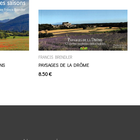
Précédent
Suivant
FRANCIS BRENDLER
ONS
PAYSAGES DE LA DRÔME
8.50 €