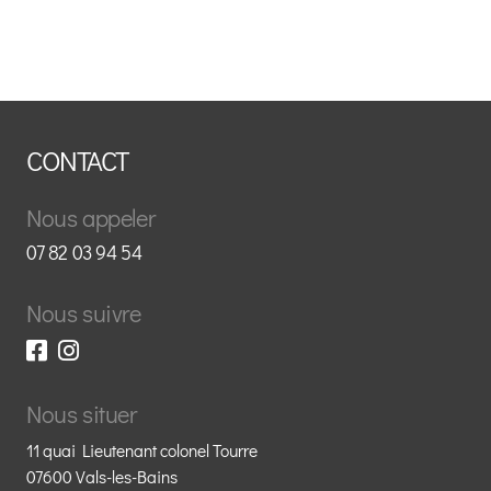
CONTACT
Nous appeler
07 82 03 94 54
Nous suivre
Nous situer
11 quai Lieutenant colonel Tourre
07600 Vals-les-Bains