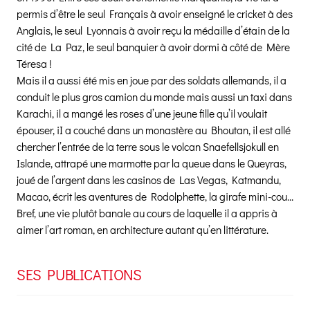
permis d’être le seul Français à avoir enseigné le cricket à des
Anglais, le seul Lyonnais à avoir reçu la médaille d’étain de la
cité de La Paz, le seul banquier à avoir dormi à côté de Mère
Téresa !
Mais il a aussi été mis en joue par des soldats allemands, il a
conduit le plus gros camion du monde mais aussi un taxi dans
Karachi, il a mangé les roses d’une jeune fille qu’il voulait
épouser, iI a couché dans un monastère au Bhoutan, il est allé
chercher l’entrée de la terre sous le volcan Snaefellsjokull en
Islande, attrapé une marmotte par la queue dans le Queyras,
joué de l’argent dans les casinos de Las Vegas, Katmandu,
Macao, écrit les aventures de Rodolphette, la girafe mini-cou…
Bref, une vie plutôt banale au cours de laquelle il a appris à
aimer l’art roman, en architecture autant qu’en littérature.
SES PUBLICATIONS