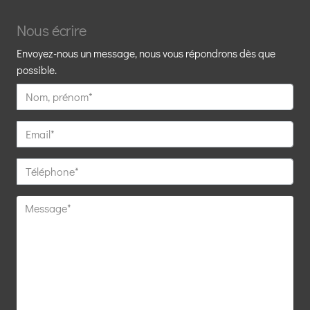
Nous écrire
Envoyez-nous un message, nous vous répondrons dès que
possible.