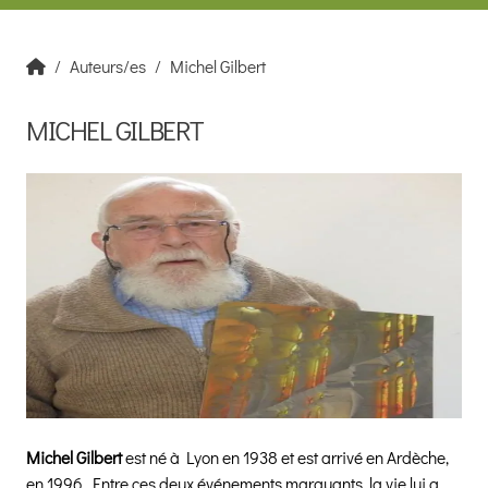
Auteurs/es
Michel Gilbert
MICHEL GILBERT
Michel Gilbert
est né à Lyon en 1938 et est arrivé en Ardèche,
en 1996. Entre ces deux événements marquants, la vie lui a