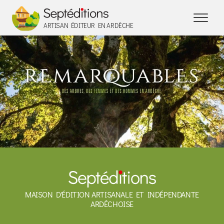
Panneau de gestion des cookies
ARTISAN ÉDITEUR EN ARDÈCHE
MAISON D'ÉDITION ARTISANALE ET INDÉPENDANTE
ARDÉCHOISE