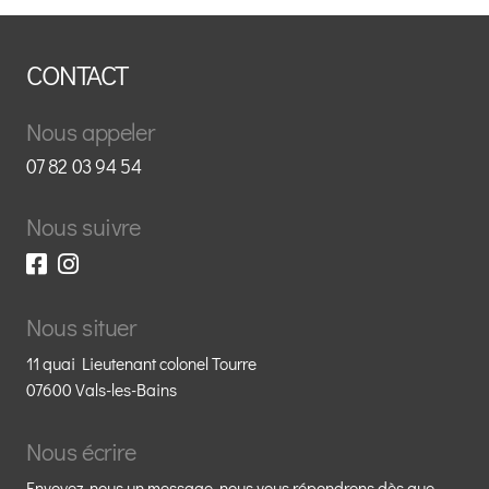
CONTACT
Nous appeler
07 82 03 94 54
Nous suivre
Nous situer
11 quai Lieutenant colonel Tourre
07600 Vals-les-Bains
Nous écrire
Envoyez-nous un message, nous vous répondrons dès que