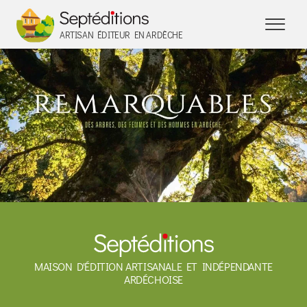
Panneau de gestion des cookies
ARTISAN ÉDITEUR EN ARDÈCHE
MAISON D'ÉDITION ARTISANALE ET INDÉPENDANTE
ARDÉCHOISE