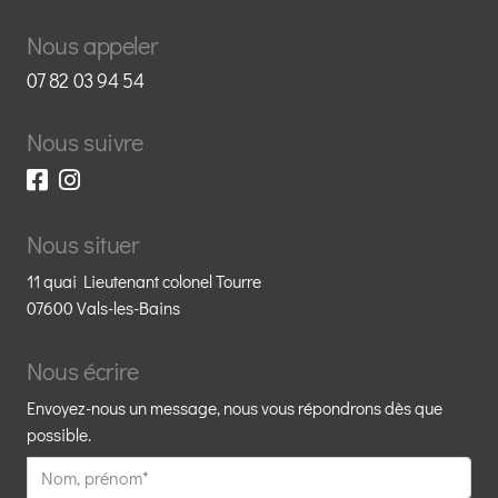
Nous appeler
07 82 03 94 54
Nous suivre
Nous situer
11 quai Lieutenant colonel Tourre
07600 Vals-les-Bains
Nous écrire
Envoyez-nous un message, nous vous répondrons dès que
possible.