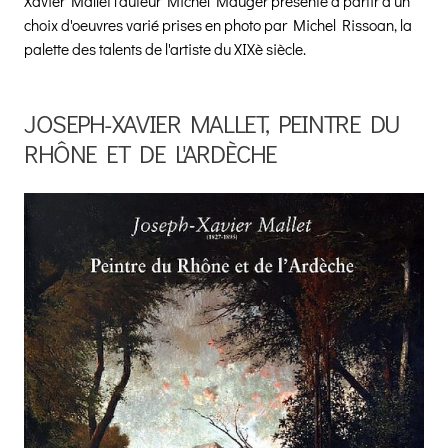
Xavier Mallet l'auteur Michel Mauger présente à partir d'un
choix d'oeuvres varié prises en photo par Michel Rissoan, la
palette des talents de l'artiste du XIXè siècle.
JOSEPH-XAVIER MALLET, PEINTRE DU
RHÔNE ET DE L'ARDÈCHE