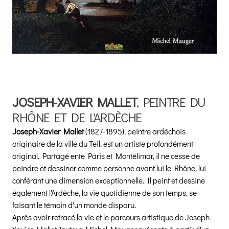
JOSEPH-XAVIER MALLET
, PEINTRE DU
RHÔNE ET DE L'ARDÈCHE
Joseph-Xavier Mallet
(1827-1895), peintre ardéchois
originaire de la ville du Teil, est un artiste profondément
original. Partagé ente Paris et Montélimar, il ne cesse de
peindre et dessiner comme personne avant lui le Rhône, lui
conférant une dimension exceptionnelle. Il peint et dessine
également l'Ardèche, la vie quotidienne de son temps, se
faisant le témoin d'un monde disparu.
Après avoir retracé la vie et le parcours artistique de Joseph-