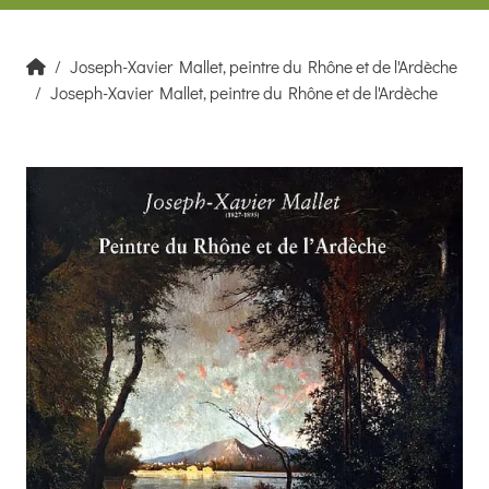
Joseph-Xavier Mallet, peintre du Rhône et de l'Ardèche
Joseph-Xavier Mallet, peintre du Rhône et de l'Ardèche