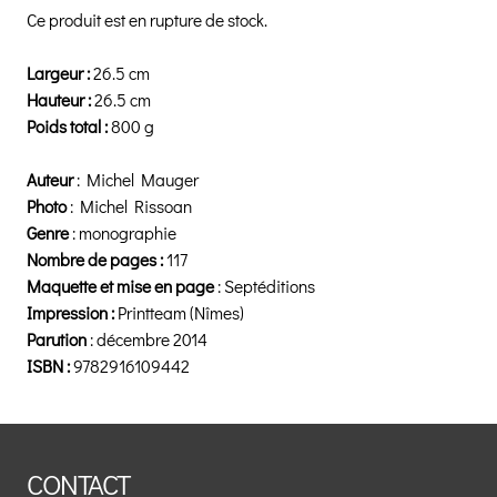
Ce produit est en rupture de stock.
Largeur :
26.5 cm
Hauteur :
26.5 cm
Poids total :
800 g
Auteur
: Michel Mauger
Photo
: Michel Rissoan
Genre
: monographie
Nombre de pages :
117
Maquette et mise en page
: Septéditions
Impression :
Printteam (Nîmes)
Parution
: décembre 2014
ISBN :
9782916109442
CONTACT