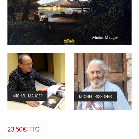
MICHEL MAUGER
MICHEL RISSOANS
23.50€ TTC