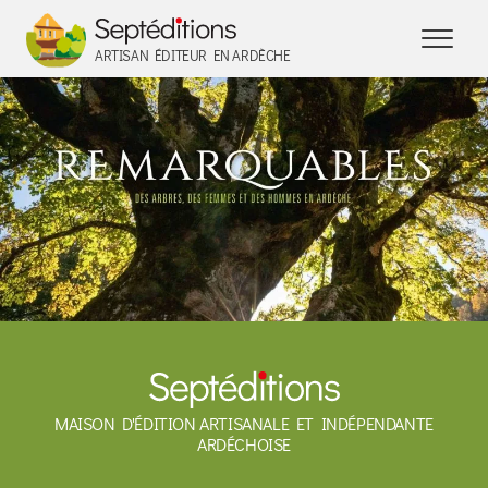
Panneau de gestion des cookies
ARTISAN ÉDITEUR EN ARDÈCHE
MAISON D'ÉDITION ARTISANALE ET INDÉPENDANTE
ARDÉCHOISE