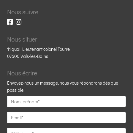
Nous suivre
Nous situer
11 quai Lieutenant colonel Tourre
07600 Vals-les-Bains
Nous écrire
Envoyez-nous un message, nous vous répondrons dès que
possible.