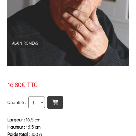
ALAIN ROMÉAS
16.80€ TTC
Quantité :
Largeur :
16.5 cm
Hauteur :
16.5 cm
Poids total :
300 g