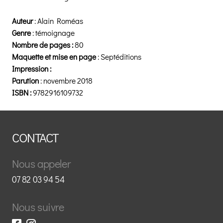
Auteur
: Alain Roméas
Genre
: témoignage
Nombre de pages :
80
Maquette et mise en page
: Septéditions
Impression :
Parution
: novembre 2018
ISBN :
9782916109732
CONTACT
Nous appeler
07 82 03 94 54
Nous suivre