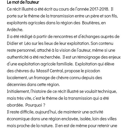
Le mot de l'auteur
Ce récit illustré a été écrit au cours de l’année 2017-2018. Il
porte sur le thème de la transmission entre un père et son fils,
exploitants agricoles dans la région des Boutières, en
Ardèche.
Il a été rédigé à partir de rencontres et d’échanges auprès de
Didier et Léo sur les lieux de leur exploitation. Son contenu
reste personnel, attaché à la vision de l’auteur, même si une
authenticité a été recherchée. Il est un témoignage des enjeux
d’une exploitation agricole familiale. Exploitation qui élève
des chèvres du Massif Central, propose le picodon
localement, un fromage de chèvre connu depuis des
décennies dans cette région.
Initialement, l’histoire de ce récit illustré se voulait technique,
mais très vite, c’est le thème de la transmission qui a été
abordée. Pourquoi ?
Il reste difficile, aujourd’hui, de maintenir une activité
économique dans une région enclavée, isolée, loin des villes
mais proche de la nature. Il en est de même pour retenir une