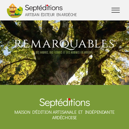
Panneau de gestion des cookies
ARTISAN ÉDITEUR EN ARDÈCHE
MAISON D'ÉDITION ARTISANALE ET INDÉPENDANTE
ARDÉCHOISE